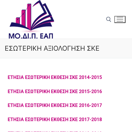
ΕΣΩΤΕΡΙΚΗ ΑΞΙΟΛΟΓΗΣΗ ΣΚΕ
Αρχική
ΜΟ.ΔΙ.Π
ΕΤΗΣΙΑ ΕΣΩΤΕΡΙΚΗ ΕΚΘΕΣΗ ΣΚΕ 2014-2015
Σκοπός
Διασφάλιση Ποιότητας
ΕΤΗΣΙΑ ΕΣΩΤΕΡΙΚΗ ΕΚΘΕΣΗ ΣΚΕ 2015-2016
Αρμοδιότητες
Πολιτική Ποιότητας Ε.Α.Π.
Ανακοινώσεις
ΕΤΗΣΙΑ ΕΣΩΤΕΡΙΚΗ ΕΚΘΕΣΗ ΣΚΕ 2016-2017
Δομή & Στελέχωση
Στρατηγικός Σχεδιασμός 2026-2029
Πιστοποίηση
ΕΤΗΣΙΑ ΕΣΩΤΕΡΙΚΗ ΕΚΘΕΣΗ ΣΚΕ 2017-2018
ΟΜ.Ε.Α.
Στοχοθεσία Ποιότητας ΕΣΔΠ
Πιστοποίηση ΕΣΔΠ ΕΑΠ
Αξιολόγηση